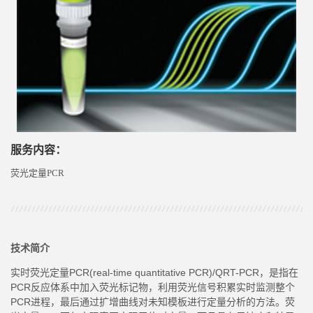
服务内容：
荧光定量PCR
技术简介
实时荧光定量
PCR(real-time quantitative PCR)/QRT-PCR，是指在
PCR反应体系中加入荧光标记物，利用荧光信号积累实时监测整个
PCR进程，最后通过扩增曲线对未知模板进行定量分析的方法。荧