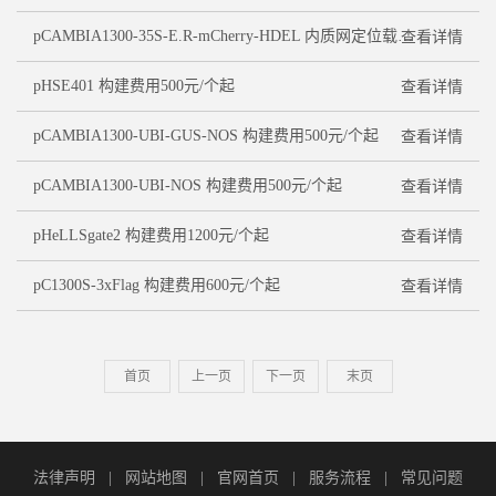
pCAMBIA1300-35S-E.R-mCherry-HDEL 内质网定位载体对照质粒500元/个
查看详情
pHSE401 构建费用500元/个起
查看详情
pCAMBIA1300-UBI-GUS-NOS 构建费用500元/个起
查看详情
pCAMBIA1300-UBI-NOS 构建费用500元/个起
查看详情
pHeLLSgate2 构建费用1200元/个起
查看详情
pC1300S-3xFlag 构建费用600元/个起
查看详情
首页
上一页
下一页
末页
法律声明
|
网站地图
|
官网首页
|
服务流程
|
常见问题