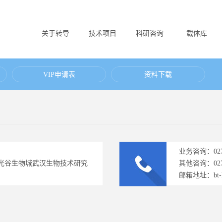
关于转导
技术项目
科研咨询
载体库
VIP申请表
资料下载
业务咨询：027-
号光谷生物城武汉生物技术研究
其他咨询：027-
邮箱地址：bt-l