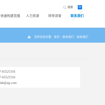
搜索
中
快速构建克隆
人力资源
转导讲堂
联系我们
您所在的位置：
首页
>
联系我们
>
联系我们
65525316
65525316
ab@qq.com