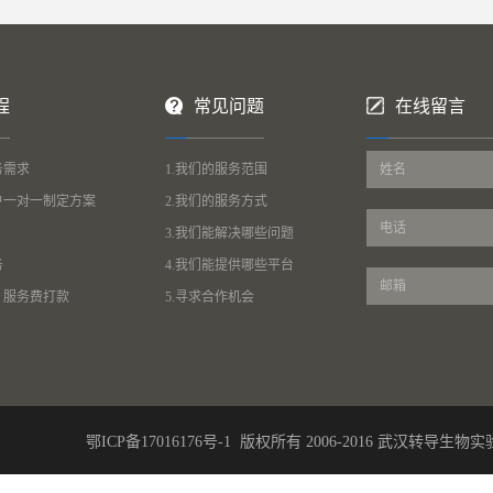
程
常见问题
在线留言
务需求
1.我们的服务范围
客户一对一制定方案
2.我们的服务方式
3.我们能解决哪些问题
务
4.我们能提供哪些平台
理，服务费打款
5.寻求合作机会
鄂ICP备17016176号-1
版权所有 2006-2016 武汉转导生物实验