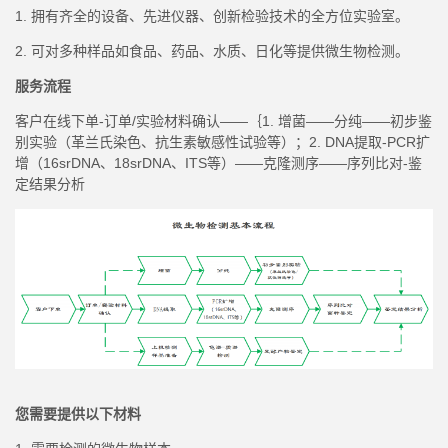
1. 拥有齐全的设备、先进仪器、创新检验技术的全方位实验室。
2. 可对多种样品如食品、药品、水质、日化等提供微生物检测。
服务流程
客户在线下单-订单/实验材料确认——
｛
1.
增菌
——分纯——初步鉴
别实验（革兰氏染色、抗生素敏感性试验等）；2.
DNA提取-PCR扩
增
（
16sr
DNA、18srDNA
、
ITS等）——克隆测序——序列比对-鉴
定结果分析
您需要提供以下材料