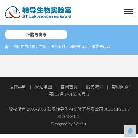
细胞与病毒
您所在的位置：
首页
>
技术项目
>
细胞与病毒
>
细胞与病毒
法律声明
|
网站地图
|
官网首页
|
服务流程
|
常见问题
鄂ICP备17016176号-1
版权所有 2006-2016 武汉转导生物实验室有限公司 ALL RIGHTS
RESERVED.
Designed by
Wanhu