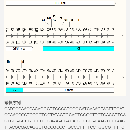
载体序列
CATGCCAACCACAGGGTTCCCCTCGGGATCAAAGTACTTTGAT
CCAACCCCTCCGCTGCTATAGTGCAGTCGGCTTCTGACGTTCA
GTGCAGCCGTCTTCTGAAAACGACATGTCGCACAAGTCCTAAG
TTACGCGACAGGCTGCCGCCCTGCCCTTTTCCTGGCGTTTTC