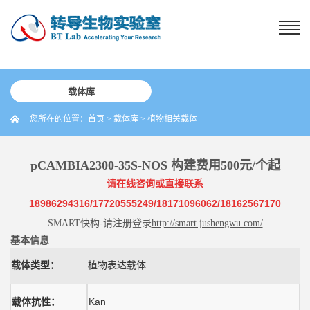
载体库
您所在的位置：
首页
>
载体库
>
植物相关载体
pCAMBIA2300-35S-NOS 构建费用500元/个起
请在线咨询或直接联系
18986294316/17720555249/18171096062/18162567170
SMART
快构
-
请注册登录
http://smart.jushengwu.com/
基本信息
载体类型：
植物表达载体
载体抗性：
Kan