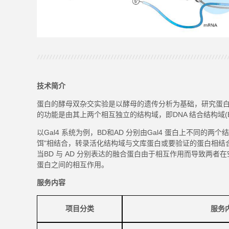
技术简介
蛋白的酵母双杂交实验是以酵母的遗传分析为基础，研究蛋
的功能是由其上两个相互独立的结构域，即DNA 结合结构域(Binding 
以
Gal4 系统为例，BD和AD 分别由Gal4 蛋白上不同的两个结
饵"相结合，转录活化结构域与文库蛋白或要验证的蛋白相结合。一
当BD 与 AD 分别表达的融合蛋白由于相互作用而导致两者
蛋白之间的相互作用。
服务内容
项目
分类
服务