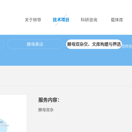
关于转导
技术项目
科研咨询
载体库
酵母表达
酵母双杂交、文库构建与筛选
您所
服务内容：
酵母双杂