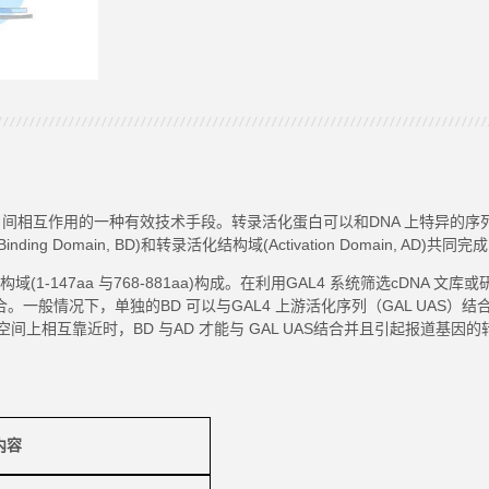
白间相互作用的一种有效技术手段。转录活化蛋白可以和
DNA 上特异的
Domain, BD)和转录活化结构域(Activation Domain, AD)共同完
构域(1-147aa 与768-881aa)构成。在利用GAL4 系统筛选cDNA
般情况下，单独的BD 可以与GAL4 上游活化序列（GAL UAS）结合
在空间上相互靠近时，BD 与AD 才能与 GAL UAS结合并且引起报道
内容