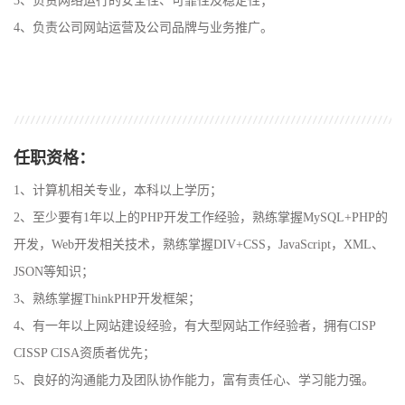
3、
负责网络运行的安全性、可靠性及稳定性；
4、
负责公司网站运营及公司品牌与业务推广
。
任职资格：
1、计算机相关专业，本科以上学历；
2、
至少要有
1年以上的PHP开发工作经验
，
熟练掌握
MySQL+PHP的
开发，Web开发相关技术，熟练掌握DIV+CSS，JavaScript，XML、
JSON等知识
；
3、
熟练掌握
ThinkPHP开发框架
；
4、
有一年以上网站建设经验，有大型网站工作经验者
，
拥有
CISP
CISSP CISA资质者优先；
5、良好的沟通能力及团队协作能力，富有责任心、学习能力强。