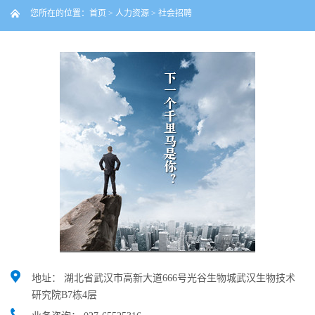
您所在的位置：
首页
>
人力资源
>
社会招聘
地址：
湖北省武汉市高新大道666号光谷生物城武汉生物技术
研究院B7栋4层