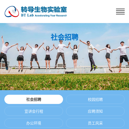
社会招聘
社会招聘
校园招聘
宣讲会行程
应聘须知
办公环境
员工风采