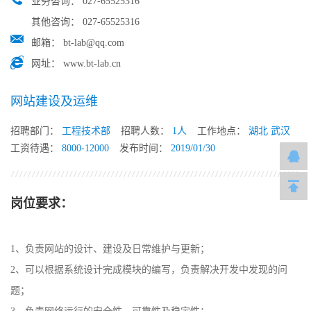
业务咨询：
027-65525316
其他咨询：
027-65525316
邮箱：
bt-lab@qq.com
网址：
www.bt-lab.cn
网站建设及运维
招聘部门：
工程技术部
招聘人数：
1人
工作地点：
湖北 武汉
工资待遇：
8000-12000
发布时间：
2019/01/30
岗位要求：
1、
负责网站的设计、建设及日常维护与更新；
2、
可以根据系统设计完成模块的编写，负责解决开发中发现的问
题
；