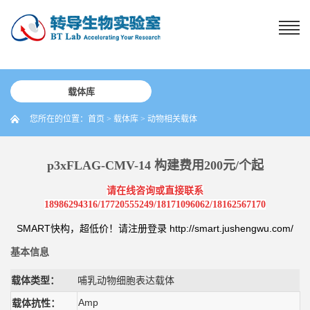
载体库
您所在的位置：
首页
>
载体库
>
动物相关载体
p3xFLAG-CMV-14 构建费用200元/个起
请在线咨询或直接联系
18986294316/17720555249/18171096062/18162567170
SMART快构，超低价！请注册登录
http://smart.jushengwu.com/
基本信息
载体类型：
哺乳动物细胞表达载体
Amp
载体抗性：