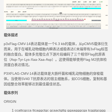
载体描述
p3xFlag-CMV-14表达载体是一个6.3 kb的载体，从pCMV5载体衍生
而来，用于在哺乳动物细胞内瞬表达或稳表达C末端带有3xFlag标签
的融合蛋白。载体多克隆位点下游片段编码了三个相邻Flag抗原表
位（Asp-Tyr-Lys-Xaa-Xaa-Asp）。这使得能够使用Flag M2抗体检
测蛋白表达情况。
P3XFLAG-CMV-14表达载体是大肠杆菌和哺乳动物细胞的穿梭载
体。当使用SV40 T抗原表达的宿主细胞系，如COS细胞，复制和基
因组整合效率能够达到最佳最佳状态。
载体序列
ORIGIN
1 ccattcgcca ttcaggctgc gcaactgttg ggaagggcga tcggtgcggg