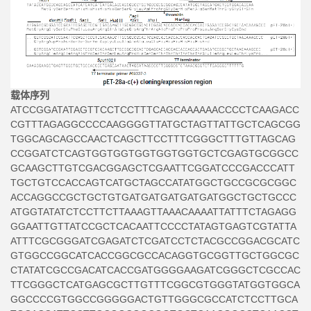
载体序列
ATCCGGATATAGTTCCTCCTTTCAGCAAAAAACCCCTCAAGACC
CGTTTAGAGGCCCCAAGGGGTTATGCTAGTTATTGCTCAGCGG
TGGCAGCAGCCAACTCAGCTTCCTTTCGGGCTTTGTTAGCAG
CCGGATCTCAGTGGTGGTGGTGGTGGTGCTCGAGTGCGGCC
GCAAGCTTGTCGACGGAGCTCGAATTCGGATCCCGACCCATT
TGCTGTCCACCAGTCATGCTAGCCATATGGCTGCCGCGCGGC
ACCAGGCCGCTGCTGTGATGATGATGATGATGGCTGCTGCCC
ATGGTATATCTCCTTCTTAAAGTTAAACAAAATTATTTCTAGAGG
GGAATTGTTATCCGCTCACAATTCCCCTATAGTGAGTCGTATTA
ATTTCGCGGGATCGAGATCTCGATCCTCTACGCCGGACGCATC
GTGGCCGGCATCACCGGCGCCACAGGTGCGGTTGCTGGCGC
CTATATCGCCGACATCACCGATGGGGAAGATCGGGCTCGCCAC
TTCGGGCTCATGAGCGCTTGTTTCGGCGTGGGTATGGTGGCA
GGCCCCGTGGCCGGGGGACTGTTGGGCGCCATCTCCTTGCA