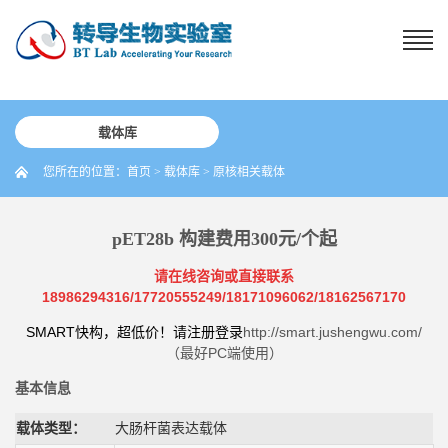
载体库
您所在的位置：
首页
>
载体库
>
原核相关载体
pET28b 构建费用300元/个起
请在线咨询或直接联系
18986294316/17720555249/18171096062/18162567170
SMART快构，超低价！请注册登录
http://smart.jushengwu.com/
（最好PC端使用）
基本信息
载体类型：
大肠杆菌表达载体