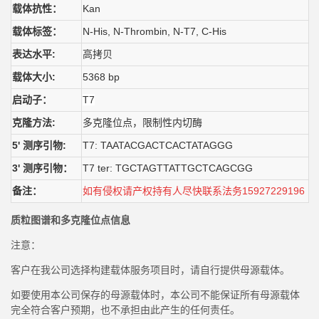
载体抗性：
Kan
载体标签：
N-His, N-Thrombin, N-T7, C-His
表达水平
:
高拷贝
载体大小
:
5368 bp
启动子：
T7
克隆方法
:
多克隆位点，限制性内切酶
5' 测序引物:
T7: TAATACGACTCACTATAGGG
3' 测序引物：
T7 ter: TGCTAGTTATTGCTCAGCGG
备注
：
如有侵权请产权持有人尽快联系法务
15927229196
质粒图谱和多克隆位点信息
注意：
客户在我公司选择构建载体服务项目时，请自行提供母源载体。
如要使用本公司保存的母源载体时，本公司不能保证所有母源载体
完全符合客户预期，也不承担由此产生的任何责任。